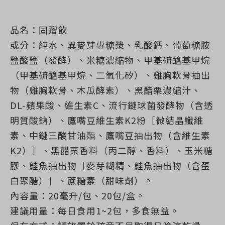
品名：固蹓飲
或分：純水、異麥芽專糖漿、乳酸鈣、葡萄糖胺
鹽酸鹽（發酵）、米糖濃縮物、甲基硫醯基甲烷
（甲基硫醯基甲烷、二氧化矽）、雞胸軟骨抽出
物（雞胸軟骨、木瓜酵素）、黑醋栗濃縮汁、
DL-蘋果酸、維生素C、流行鏈球菌發酵物（含透
明質酸鈉）、鷹嘴豆維生素K2粉［微結晶纖維
素、中鏈三酸甘油酯、鷹嘴豆抽出物（含維生素
K2）］、黑醋栗香料（丙二醇、香料）、玉米糖
膠、鮭魚抽出物［麥芽糊精、鮭魚抽出物（含蛋
白聚醣）］、蔗糖素（甜味劑）。
內容量：20毫升/包、20包/盒。
建議用量：每日食用1~2包，多食無益。