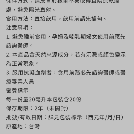
保存方式：請放置於孩童不易取得且陰涼乾燥
處，避免陽光直射。
食用方法：直接飲用，飲用前請先搖勻。
注意事項：
1. 避免睡前食用，孕婦及喃乳期婦女使用前應先
諮詢醫師。
2. 本產品含天然來源成分，若有沉澱或顏色變深
為正常現象。
3. 服用抗凝血劑者，食用前務必先諮詢醫師或醫
療專業人員
營養標示
每一份量20毫升本包裝含20份
保存期限：2年（未開封）
批號/有效日期：詳見包裝標示（西元年/月/日）
原產地：台灣